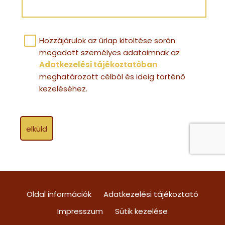
Hozzájárulok az űrlap kitöltése során
megadott személyes adataimnak az
Adatkezelési tájékoztatóban
meghatározott célból és ideig történő
kezeléséhez.
elküld
Oldal információk
Adatkezelési tájékoztató
Impresszum
Sütik kezelése