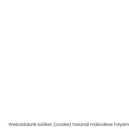
Weboldalunk sütiket (cookie) használ működése folya