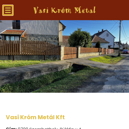
Vasi Króm Metál Kft