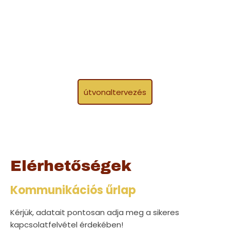
útvonaltervezés
Elérhetőségek
Kommunikációs űrlap
Kérjük, adatait pontosan adja meg a sikeres
kapcsolatfelvétel érdekében!